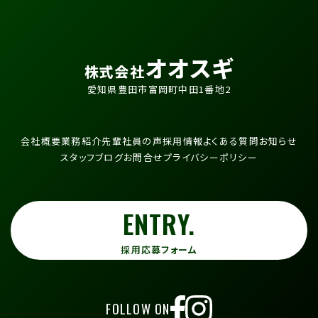
オオスギ
株式会社
愛知県豊田市富岡町中田1番地2
会社概要
業務紹介
先輩社員の声
採用情報
よくある質問
お知らせ
スタッフブログ
お問合せ
プライバシーポリシー
ENTRY.
採用応募フォーム
FOLLOW ON