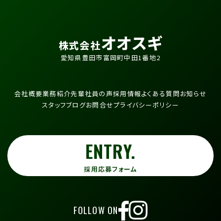
オオスギ
株式会社
愛知県豊田市富岡町中田1番地2
会社概要
業務紹介
先輩社員の声
採用情報
よくある質問
お知らせ
スタッフブログ
お問合せ
プライバシーポリシー
ENTRY.
採用応募フォーム
FOLLOW ON