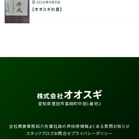
2026年6月8日
【オオスギの夏】
オオスギ
株式会社
愛知県豊田市富岡町中田1番地2
会社概要
業務紹介
先輩社員の声
採用情報
よくある質問
お知らせ
スタッフブログ
お問合せ
プライバシーポリシー