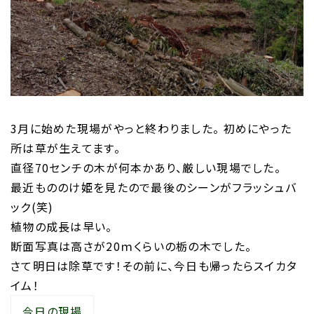
3月に始めた現場がやっと終わりました。 初めにやった
所は草が生えてます。
直径70センチの木が何本かあり、厳しい現場でした。
最近もののけ姫を見たので最後のシーンがフラッシュバ
ック(笑)
植物の成長は早い。
断面写真は高さが20ｍくらいの栃の木でした。
さて明日は除草です！その前に、今日も帰ったらスイカタ
イム！
今日の現場