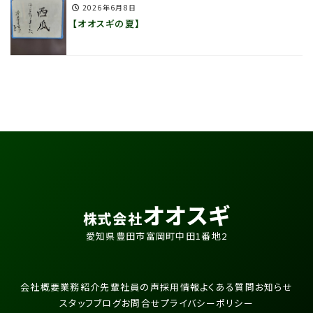
2026年6月8日
【オオスギの夏】
オオスギ
株式会社
愛知県豊田市富岡町中田1番地2
会社概要
業務紹介
先輩社員の声
採用情報
よくある質問
お知らせ
スタッフブログ
お問合せ
プライバシーポリシー