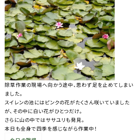
除草作業の現場へ向かう途中、思わず足を止めてしまい
ました。
スイレンの池にはピンクの花がたくさん咲いていました
が、その中に白い花がひとつだけ。
さらに山の中ではササユリも発見。
本日も全身で四季を感じながら作業中！